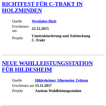
RICHTFEST FÜR C-TRAKT IN
HOLZMINDEN
Quelle
Westfalen-Blatt
Erschienen
22.12.2015
am
Umstrukturierung und Aufstockung
Projekt
C-Trakt
NEUE WAHLLEISTUNGSSTATION
FÜR HILDESHEIM
Quelle
Hildesheimer Allgemeine Zeitung
Erschienen am
15.11.2017
Projekt
Ausbau Wahlleistungsstation